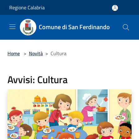
Salta al contenuto principale
Regione Calabria
Comune di San Ferdinando
Home
>
Novità
>
Cultura
Avvisi: Cultura