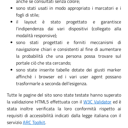
anche se consultati senza colore;
sono stati usati in modo appropriato i marcatori e i
fogli di stile;
il layout è stato progettato e garantisce
l’indipendenza dai vari dispositivi (collegato alla
modalità responsive);
sono stati progettati e forniti meccanismi di
navigazione chiari e consistenti al fine di aumentare
la probabilità che una persona possa trovare sul
portale ciò che sta cercando;
sono state inserite tabelle dotate dei giusti marker
affinché i browser ed i vari user agent possano
trasformarle a seconda dell’esigenza.
Tutte le pagine del sito sono state testate hanno superato
la validazione HTML5 effettuata con il
W3C Validator
ed è
stata inoltre verificata la loro conformità rispetto ai
requisiti di accessibilità indicati dalla legge italiana con il
servizio
ARC Toolkit
.