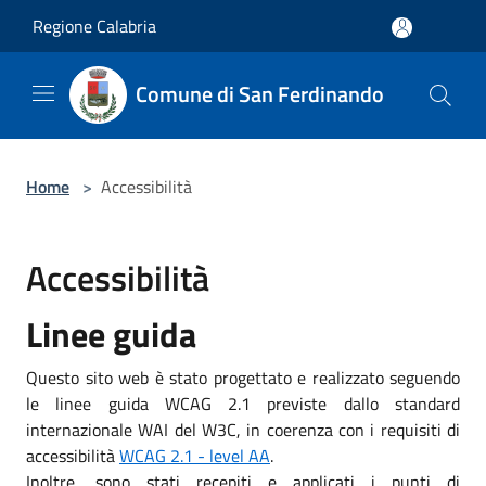
Salta al contenuto principale
Regione Calabria
Comune di San Ferdinando
Home
>
Accessibilità
Accessibilità
Linee guida
Questo sito web è stato progettato e realizzato seguendo
le linee guida WCAG 2.1 previste dallo standard
internazionale WAI del W3C, in coerenza con i requisiti di
accessibilità
WCAG 2.1 - level AA
.
Inoltre, sono stati recepiti e applicati i punti di