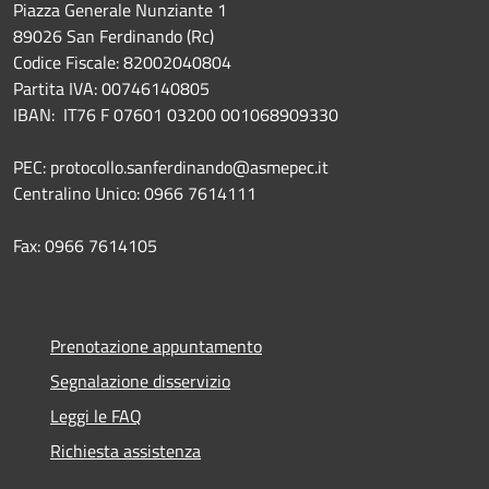
Piazza Generale Nunziante 1
89026 San Ferdinando (Rc)
Codice Fiscale: 82002040804
Partita IVA: 00746140805
IBAN: IT76 F 07601 03200 001068909330
PEC: protocollo.sanferdinando@asmepec.it
Centralino Unico: 0966 7614111
Fax: 0966 7614105
Prenotazione appuntamento
Segnalazione disservizio
Leggi le FAQ
Richiesta assistenza