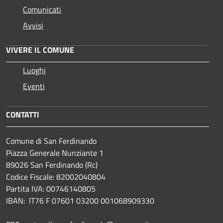
Comunicati
Avvisi
VIVERE IL COMUNE
Luoghi
Eventi
CONTATTI
Comune di San Ferdinando
Piazza Generale Nunziante 1
89026 San Ferdinando (Rc)
Codice Fiscale: 82002040804
Partita IVA: 00746140805
IBAN: IT76 F 07601 03200 001068909330