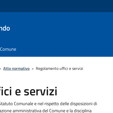
ando
il Comune
>
Atto normativo
>
Regolamento uffici e servizi
ci e servizi
Statuto Comunale e nel rispetto delle disposizioni di
izzazione amministrativa del Comune e la disciplina