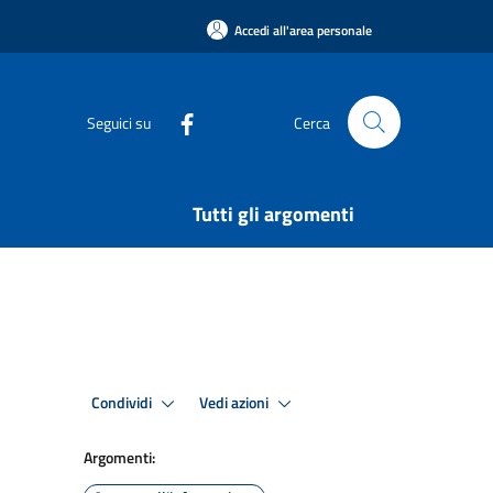
Accedi all'area personale
Seguici su
Cerca
Tutti gli argomenti
Condividi
Vedi azioni
Argomenti: