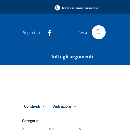
Accedi all'area personale
Seguici su
Cerca
Tutti gli argomenti
Condividi
Vedi azioni
Categorie: