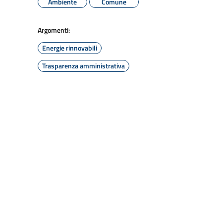
Ambiente
Comune
Argomenti:
Energie rinnovabili
Trasparenza amministrativa