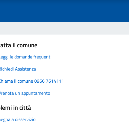
atta il comune
Leggi le domande frequenti
Richiedi Assistenza
Chiama il comune 0966 7614111
Prenota un appuntamento
lemi in città
Segnala disservizio