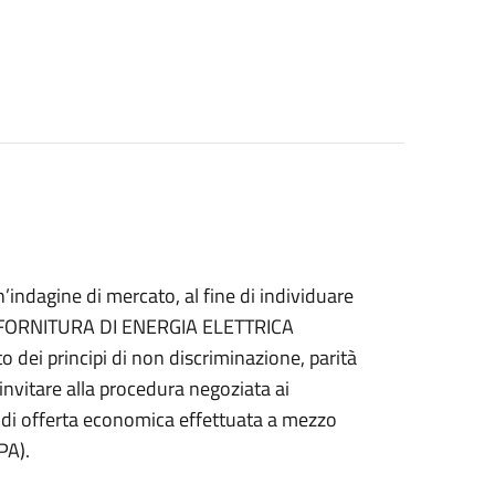
indagine di mercato, al fine di individuare
la “FORNITURA DI ENERGIA ELETTRICA
 dei principi di non discriminazione, parità
 invitare alla procedura negoziata ai
 di offerta economica effettuata a mezzo
PA).