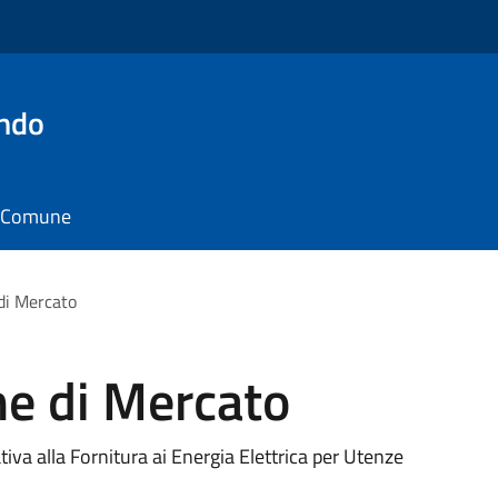
ando
il Comune
 di Mercato
ne di Mercato
va alla Fornitura ai Energia Elettrica per Utenze