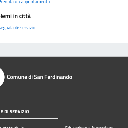
Prenota un appuntamento
lemi in città
Segnala disservizio
Comune di San Ferdinando
E DI SERVIZIO
Educazione e formazione
 stato civile