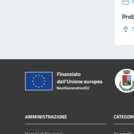
Prob
AMMINISTRAZIONE
CATEGORI
Organi di Governo
Anagrafe e