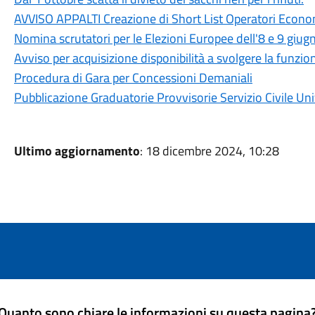
AVVISO APPALTI Creazione di Short List Operatori Econo
Nomina scrutatori per le Elezioni Europee dell'8 e 9 giu
Avviso per acquisizione disponibilità a svolgere la funzio
Procedura di Gara per Concessioni Demaniali
Pubblicazione Graduatorie Provvisorie Servizio Civile Un
Ultimo aggiornamento
: 18 dicembre 2024, 10:28
Quanto sono chiare le informazioni su questa pagina