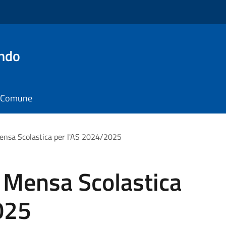
ando
il Comune
Mensa Scolastica per l'AS 2024/2025
i Mensa Scolastica
025