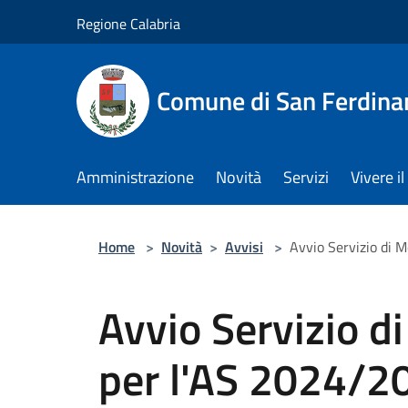
Salta al contenuto principale
Regione Calabria
Comune di San Ferdin
Amministrazione
Novità
Servizi
Vivere 
Home
>
Novità
>
Avvisi
>
Avvio Servizio di 
Avvio Servizio d
per l'AS 2024/2