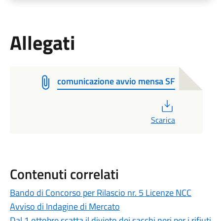
Allegati
comunicazione avvio mensa SF
PDF
Scarica
Contenuti correlati
Bando di Concorso per Rilascio nr. 5 Licenze NCC
Avviso di Indagine di Mercato
Dal 1 ottobre scatta il divieto dei sacchi neri per i rifiuti.