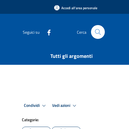
Accedi all'area personale
Seguici su
Cerca
Tutti gli argomenti
Condividi
Vedi azioni
Categorie: