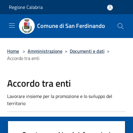
Salta al contenuto principale
Regione Calabria
Comune di San Ferdinando
Home
>
Amministrazione
>
Documenti e dati
>
Accordo tra enti
Accordo tra enti
Lavorare insieme per la promozione e lo sviluppo del
territorio