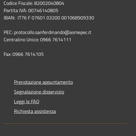
Codice Fiscale: 82002040804
Partita IVA: 00746140805
IBAN: IT76 F 07601 03200 001068909330
PEC: protocollo.sanferdinando@asmepec.it
Centralino Unico: 0966 7614111
Fax: 0966 7614105
Prenotazione appuntamento
Segnalazione disservizio
Leggi le FAQ
Richiesta assistenza