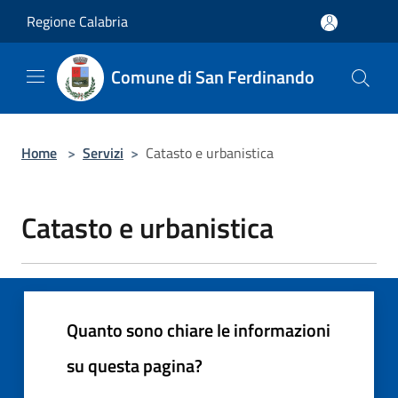
Salta al contenuto principale
Regione Calabria
Comune di San Ferdinando
Home
>
Servizi
>
Catasto e urbanistica
Catasto e urbanistica
Quanto sono chiare le informazioni
su questa pagina?