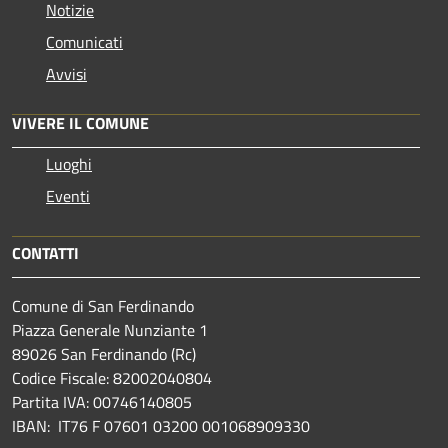
Notizie
Comunicati
Avvisi
VIVERE IL COMUNE
Luoghi
Eventi
CONTATTI
Comune di San Ferdinando
Piazza Generale Nunziante 1
89026 San Ferdinando (Rc)
Codice Fiscale: 82002040804
Partita IVA: 00746140805
IBAN: IT76 F 07601 03200 001068909330