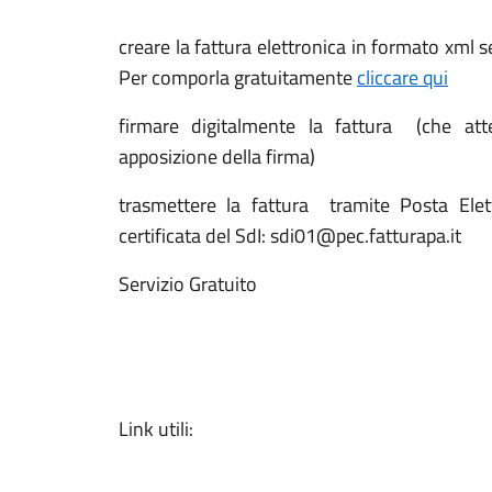
creare la fattura elettronica in formato xml
Per comporla gratuitamente
cliccare qui
firmare digitalmente la fattura (che att
apposizione della firma)
trasmettere la fattura tramite Posta Elettr
certificata del SdI: sdi01@pec.fatturapa.it
Servizio Gratuito
Link utili: