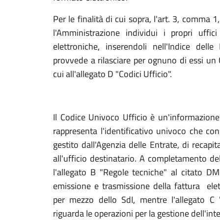
Per le finalità di cui sopra, l'art. 3, comma
l'Amministrazione individui i propri uffici
elettroniche, inserendoli nell'Indice dell
provvede a rilasciare per ognuno di essi un
cui all'allegato D "Codici Ufficio".
Il Codice Univoco Ufficio è un'informazione 
rappresenta l'identificativo univoco che con
gestito dall'Agenzia delle Entrate, di recapi
all'ufficio destinatario. A completamento d
l'allegato B "Regole tecniche" al citato D
emissione e trasmissione della fattura ele
per mezzo dello SdI, mentre l'allegato C
riguarda le operazioni per la gestione dell'int