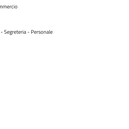
ommercio
- Segreteria - Personale