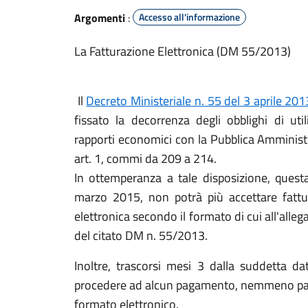
Argomenti
:
Accesso all'informazione
La Fatturazione Elettronica (DM 55/2013)
Il
Decreto Ministeriale n. 55 del 3 aprile 201
fissato la decorrenza degli obblighi di util
rapporti economici con la Pubblica Amminist
art. 1, commi da 209 a 214.
In ottemperanza a tale disposizione, quest
marzo 2015, non potrà più accettare fatt
elettronica secondo il formato di cui all'alle
del citato DM n. 55/2013.
Inoltre, trascorsi mesi 3 dalla suddetta d
procedere ad alcun pagamento, nemmeno parzia
formato elettronico.