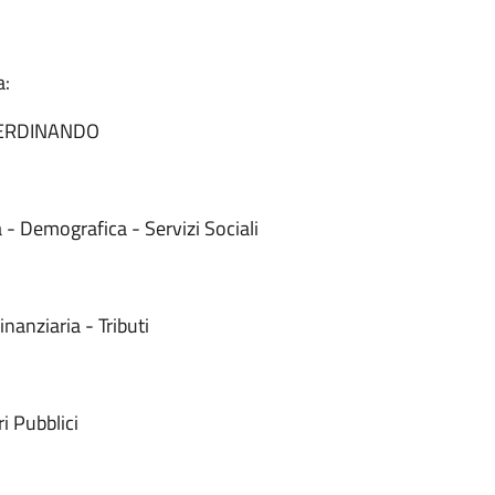
a:
FERDINANDO
 Demografica - Servizi Sociali
anziaria - Tributi
 Pubblici