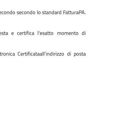
 secondo secondo lo standard FatturaPA.
esta e certifica l'esatto momento di
onica Certificataall’indirizzo di posta