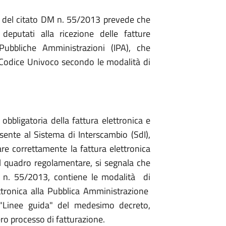
 1, del citato DM n. 55/2013 prevede che
 deputati alla ricezione delle fatture
e Pubbliche Amministrazioni (IPA), che
 Codice Univoco secondo le modalità di
obbligatoria della fattura elettronica e
sente al Sistema di Interscambio (SdI),
tare correttamente la fattura elettronica
el quadro regolamentare, si segnala che
M n. 55/2013, contiene le modalità di
ttronica alla Pubblica Amministrazione
 "Linee guida" del medesimo decreto,
ero processo di fatturazione.