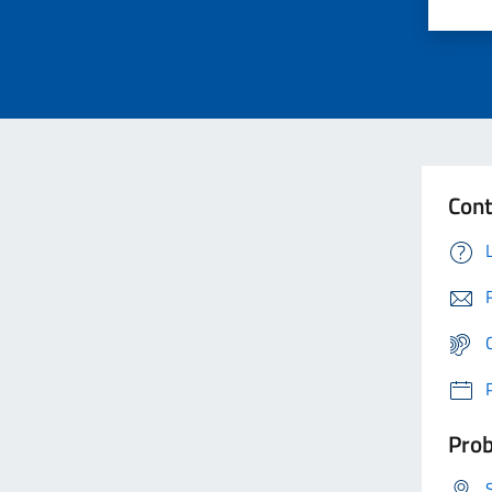
Cont
Prob