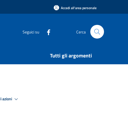
Accedi all'area personale
Seguici su
Cerca
Tutti gli argomenti
i azioni