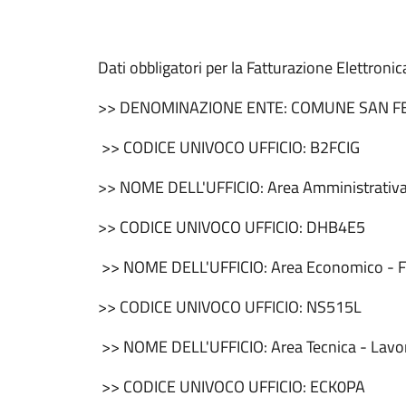
Dati obbligatori per la Fatturazione Elettronic
>> DENOMINAZIONE ENTE: COMUNE SAN 
>> CODICE UNIVOCO UFFICIO: B2FCIG
>> NOME DELL'UFFICIO: Area Amministrativa -
>> CODICE UNIVOCO UFFICIO: DHB4E5
>> NOME DELL'UFFICIO: Area Economico - Fin
>> CODICE UNIVOCO UFFICIO: NS515L
>> NOME DELL'UFFICIO: Area Tecnica - Lavori
>> CODICE UNIVOCO UFFICIO: ECK0PA