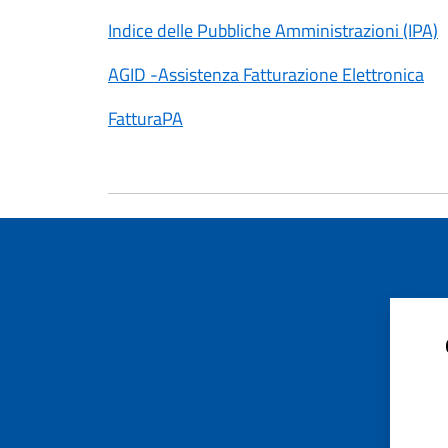
Indice delle Pubbliche Amministrazioni (IPA)
AGID -Assistenza Fatturazione Elettronica
FatturaPA