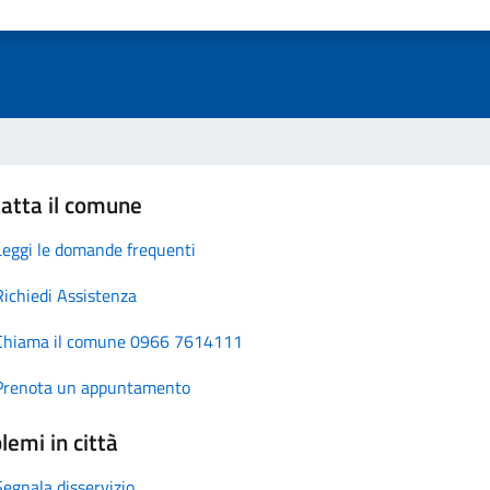
atta il comune
Leggi le domande frequenti
Richiedi Assistenza
Chiama il comune 0966 7614111
Prenota un appuntamento
lemi in città
Segnala disservizio