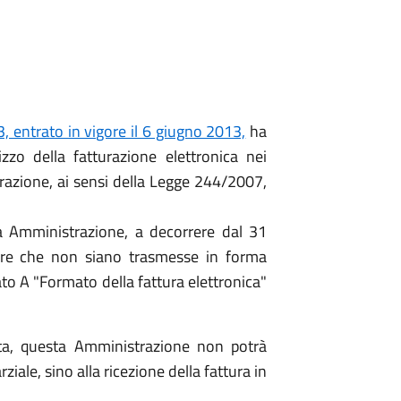
3, entrato in vigore il 6 giugno 2013,
ha
izzo della fatturazione elettronica nei
razione, ai sensi della Legge 244/2007,
a Amministrazione, a decorrere dal 31
ure che non siano trasmesse in forma
gato A "Formato della fattura elettronica"
ata, questa Amministrazione non potrà
le, sino alla ricezione della fattura in