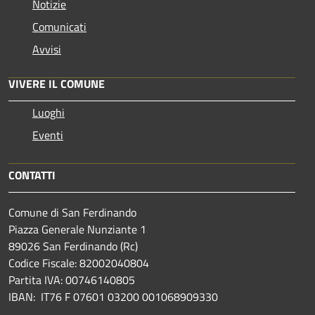
Notizie
Comunicati
Avvisi
VIVERE IL COMUNE
Luoghi
Eventi
CONTATTI
Comune di San Ferdinando
Piazza Generale Nunziante 1
89026 San Ferdinando (Rc)
Codice Fiscale: 82002040804
Partita IVA: 00746140805
IBAN: IT76 F 07601 03200 001068909330