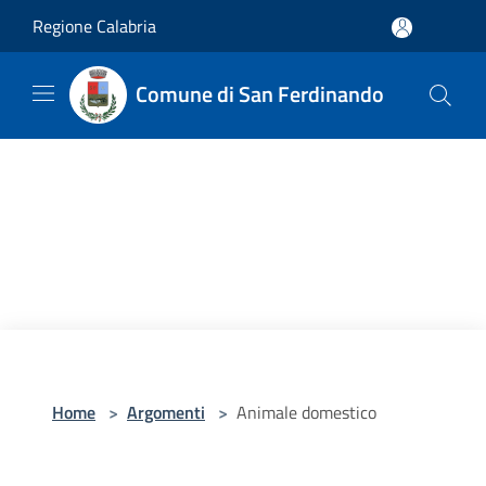
Salta al contenuto principale
Regione Calabria
Comune di San Ferdinando
Home
>
Argomenti
>
Animale domestico