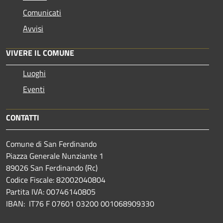
Comunicati
Avvisi
VIVERE IL COMUNE
Luoghi
Eventi
CONTATTI
Comune di San Ferdinando
Piazza Generale Nunziante 1
89026 San Ferdinando (Rc)
Codice Fiscale: 82002040804
Partita IVA: 00746140805
IBAN: IT76 F 07601 03200 001068909330