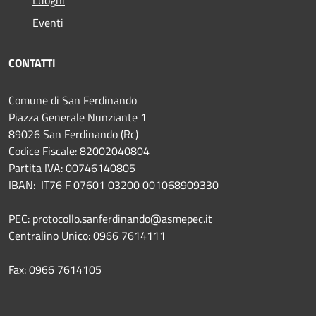
Luoghi
Eventi
CONTATTI
Comune di San Ferdinando
Piazza Generale Nunziante 1
89026 San Ferdinando (Rc)
Codice Fiscale: 82002040804
Partita IVA: 00746140805
IBAN: IT76 F 07601 03200 001068909330
PEC: protocollo.sanferdinando@asmepec.it
Centralino Unico: 0966 7614111
Fax: 0966 7614105