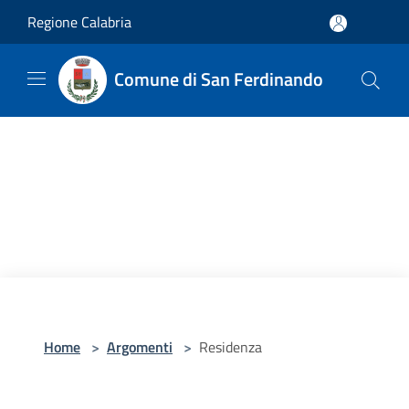
Salta al contenuto principale
Regione Calabria
Comune di San Ferdinando
Home
>
Argomenti
>
Residenza