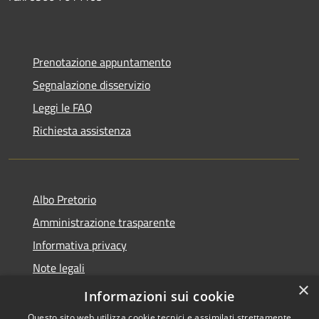
Prenotazione appuntamento
Segnalazione disservizio
Leggi le FAQ
Richiesta assistenza
Albo Pretorio
Amministrazione trasparente
Informativa privacy
Note legali
×
Dichiarazione di accessibilità
Informazioni sui cookie
Questo sito web utilizza cookie tecnici e assimilati strettamente