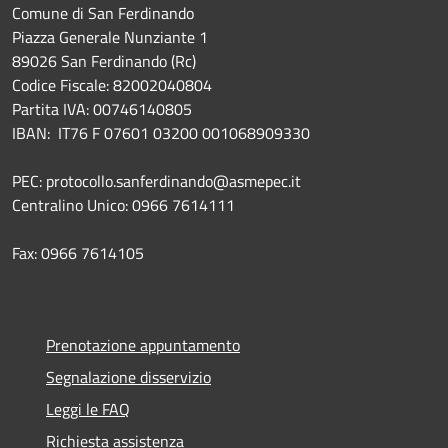
Comune di San Ferdinando
Piazza Generale Nunziante 1
89026 San Ferdinando (Rc)
Codice Fiscale: 82002040804
Partita IVA: 00746140805
IBAN: IT76 F 07601 03200 001068909330
PEC: protocollo.sanferdinando@asmepec.it
Centralino Unico: 0966 7614111
Fax: 0966 7614105
Prenotazione appuntamento
Segnalazione disservizio
Leggi le FAQ
Richiesta assistenza