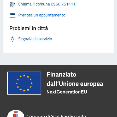
Chiama il comune 0966 7614111
Prenota un appuntamento
Problemi in città
Segnala disservizio
Comune di San Ferdinando