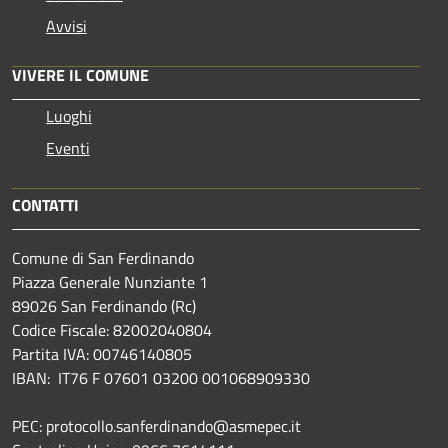
Avvisi
VIVERE IL COMUNE
Luoghi
Eventi
CONTATTI
Comune di San Ferdinando
Piazza Generale Nunziante 1
89026 San Ferdinando (Rc)
Codice Fiscale: 82002040804
Partita IVA: 00746140805
IBAN: IT76 F 07601 03200 001068909330
PEC: protocollo.sanferdinando@asmepec.it