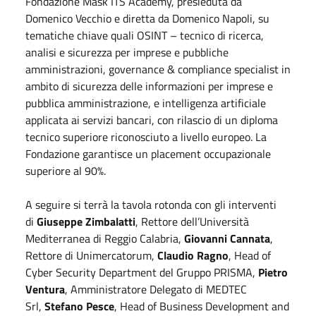
Fondazione Mask ITS Academy, presieduta da
Domenico Vecchio e diretta da Domenico Napoli, su
tematiche chiave quali OSINT – tecnico di ricerca,
analisi e sicurezza per imprese e pubbliche
amministrazioni, governance & compliance specialist in
ambito di sicurezza delle informazioni per imprese e
pubblica amministrazione, e intelligenza artificiale
applicata ai servizi bancari, con rilascio di un diploma
tecnico superiore riconosciuto a livello europeo. La
Fondazione garantisce un placement occupazionale
superiore al 90%.
A seguire si terrà la tavola rotonda con gli interventi
di
Giuseppe Zimbalatti
, Rettore dell’Università
Mediterranea di Reggio Calabria,
Giovanni Cannata
,
Rettore di Unimercatorum,
Claudio Ragno
, Head of
Cyber Security Department del Gruppo PRISMA,
Pietro
Ventura
, Amministratore Delegato di MEDTEC
Srl,
Stefano Pesce
, Head of Business Development and