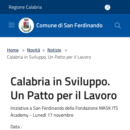
Salta al contenuto principale
Regione Calabria
Comune di San Ferdinando
Home
>
Novità
>
Notizie
>
Calabria in Sviluppo. Un Patto per il Lavoro
Calabria in Sviluppo.
Un Patto per il Lavoro
Iniziativa a San Ferdinando della Fondazione MASK ITS
Academy - Lunedì 17 novembre
Data :