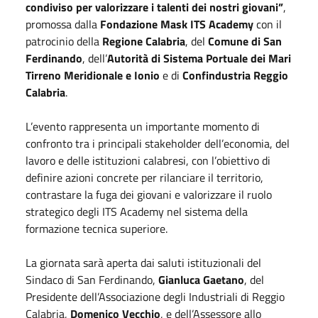
condiviso per valorizzare i talenti dei nostri giovani”
,
promossa dalla
Fondazione Mask ITS Academy
con il
patrocinio della
Regione Calabria
, del
Comune di San
Ferdinando
, dell’
Autorità di Sistema Portuale dei Mari
Tirreno Meridionale e Ionio
e di
Confindustria Reggio
Calabria
.
L’evento rappresenta un importante momento di
confronto tra i principali stakeholder dell’economia, del
lavoro e delle istituzioni calabresi, con l’obiettivo di
definire azioni concrete per rilanciare il territorio,
contrastare la fuga dei giovani e valorizzare il ruolo
strategico degli ITS Academy nel sistema della
formazione tecnica superiore.
La giornata sarà aperta dai saluti istituzionali del
Sindaco di San Ferdinando,
Gianluca Gaetano
, del
Presidente dell’Associazione degli Industriali di Reggio
Calabria,
Domenico Vecchio
, e dell’Assessore allo