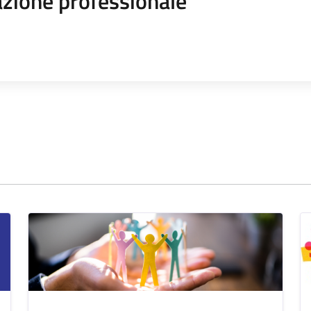
zione professionale