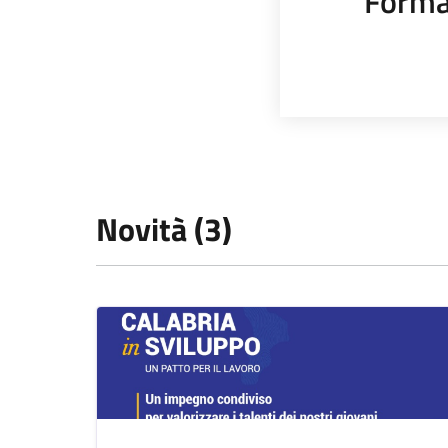
Forma
Novità (3)