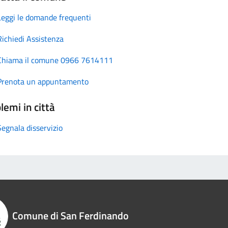
Leggi le domande frequenti
Richiedi Assistenza
Chiama il comune 0966 7614111
Prenota un appuntamento
lemi in città
Segnala disservizio
Comune di San Ferdinando