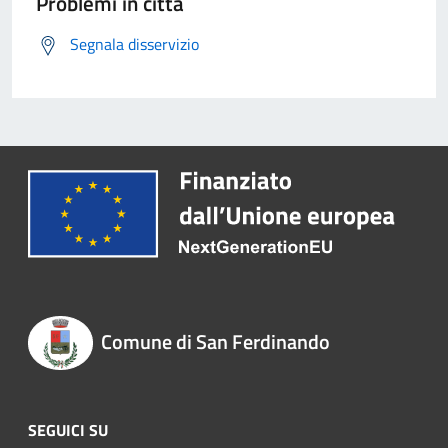
Problemi in città
Segnala disservizio
Comune di San Ferdinando
SEGUICI SU