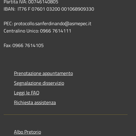
Partita IVA: 00746140805
IBAN: IT76 F 07601 03200 001068909330
PEC: protocollo.sanferdinando@asmepec.it
Centralino Unico: 0966 7614111
Fax: 0966 7614105
Prenotazione appuntamento
Segnalazione disservizio
Leggi le FAQ
Richiesta assistenza
Albo Pretorio