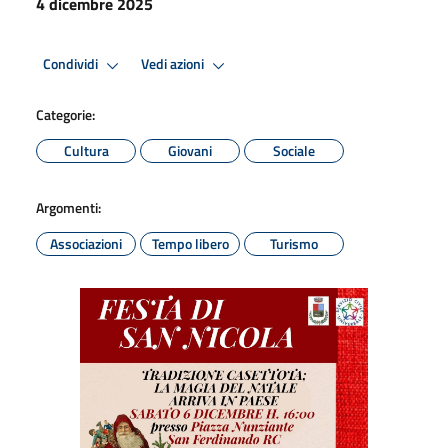
4 dicembre 2025
Condividi
Vedi azioni
Categorie:
Cultura
Giovani
Sociale
Argomenti:
Associazioni
Tempo libero
Turismo