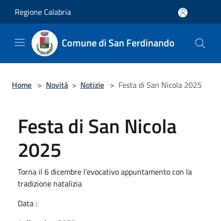
Salta al contenuto principale
Regione Calabria
Comune di San Ferdinando
Home
>
Novità
>
Notizie
>
Festa di San Nicola 2025
Festa di San Nicola
2025
Torna il 6 dicembre l'evocativo appuntamento con la
tradizione natalizia
Data :