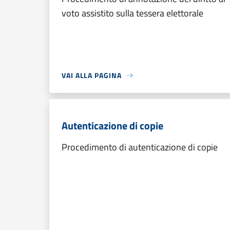
voto assistito sulla tessera elettorale
VAI ALLA PAGINA
Autenticazione di copie
Procedimento di autenticazione di copie