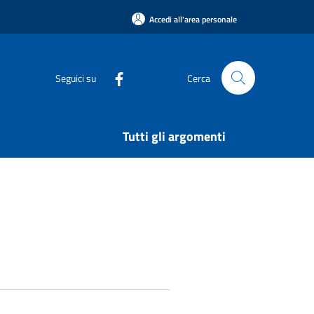
Accedi all'area personale
Seguici su
Cerca
Tutti gli argomenti