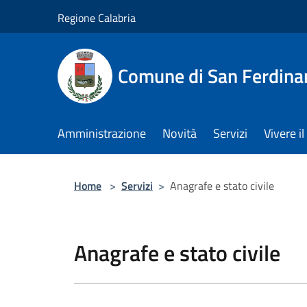
Salta al contenuto principale
Regione Calabria
Comune di San Ferdin
Amministrazione
Novità
Servizi
Vivere 
Home
>
Servizi
>
Anagrafe e stato civile
Anagrafe e stato civile