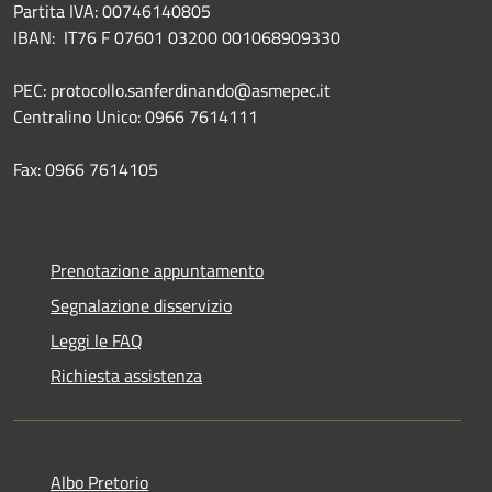
Partita IVA: 00746140805
IBAN: IT76 F 07601 03200 001068909330
PEC: protocollo.sanferdinando@asmepec.it
Centralino Unico: 0966 7614111
Fax: 0966 7614105
Prenotazione appuntamento
Segnalazione disservizio
Leggi le FAQ
Richiesta assistenza
Albo Pretorio