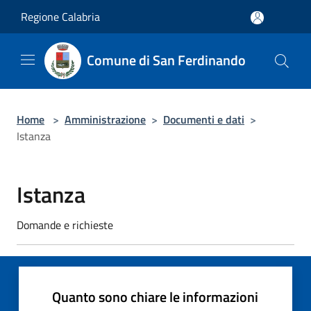
Salta al contenuto principale
Regione Calabria
Comune di San Ferdinando
Home
>
Amministrazione
>
Documenti e dati
>
Istanza
Istanza
Domande e richieste
Quanto sono chiare le informazioni