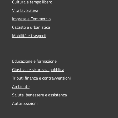
Cultura e tempo libero
Vita lavorativa
Imprese e Commercio
Catasto e urbanistica
Mobilità e trasporti
Educazione e formazione
Giustizia e sicurezza pubblica
Tributi,finanze e contravvenzioni
Ambiente
Salute, benessere e assistenza
Autorizzazioni