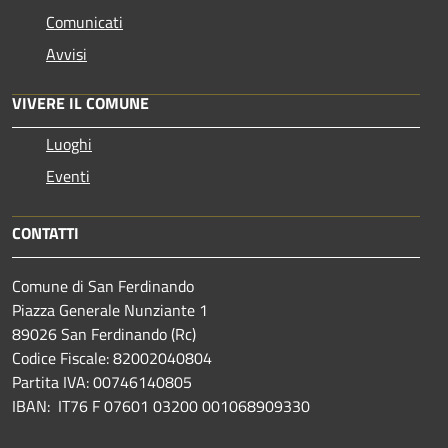
Comunicati
Avvisi
VIVERE IL COMUNE
Luoghi
Eventi
CONTATTI
Comune di San Ferdinando
Piazza Generale Nunziante 1
89026 San Ferdinando (Rc)
Codice Fiscale: 82002040804
Partita IVA: 00746140805
IBAN: IT76 F 07601 03200 001068909330