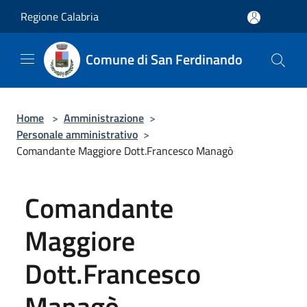
Salta al contenuto principale
Regione Calabria
Comune di San Ferdinando
Home
>
Amministrazione
>
Personale amministrativo
>
Comandante Maggiore Dott.Francesco Managò
Comandante
Maggiore
Dott.Francesco
Managò