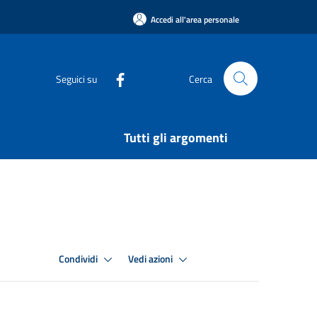
Accedi all'area personale
Seguici su
Cerca
Tutti gli argomenti
Condividi
Vedi azioni