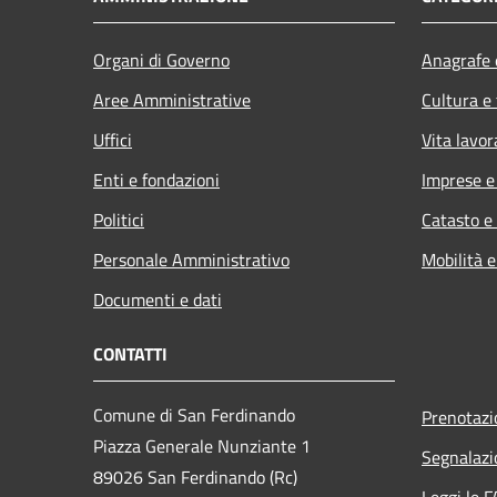
Organi di Governo
Anagrafe e
Aree Amministrative
Cultura e
Uffici
Vita lavor
Enti e fondazioni
Imprese 
Politici
Catasto e
Personale Amministrativo
Mobilità e
Documenti e dati
CONTATTI
Comune di San Ferdinando
Prenotaz
Piazza Generale Nunziante 1
Segnalazi
89026 San Ferdinando (Rc)
Leggi le 