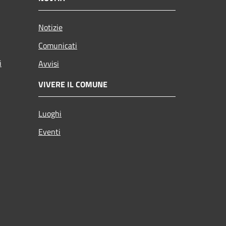
Notizie
Comunicati
i
Avvisi
VIVERE IL COMUNE
Luoghi
Eventi