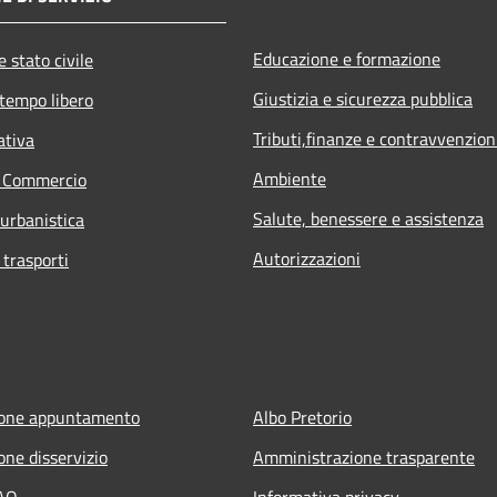
Educazione e formazione
 stato civile
Giustizia e sicurezza pubblica
 tempo libero
Tributi,finanze e contravvenzion
ativa
Ambiente
e Commercio
Salute, benessere e assistenza
 urbanistica
Autorizzazioni
 trasporti
ione appuntamento
Albo Pretorio
one disservizio
Amministrazione trasparente
FAQ
Informativa privacy