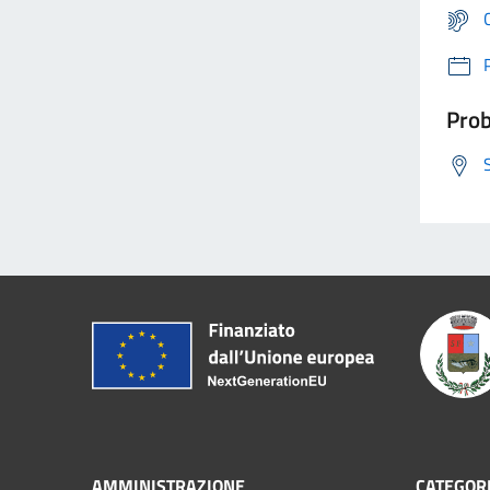
Prob
AMMINISTRAZIONE
CATEGORI