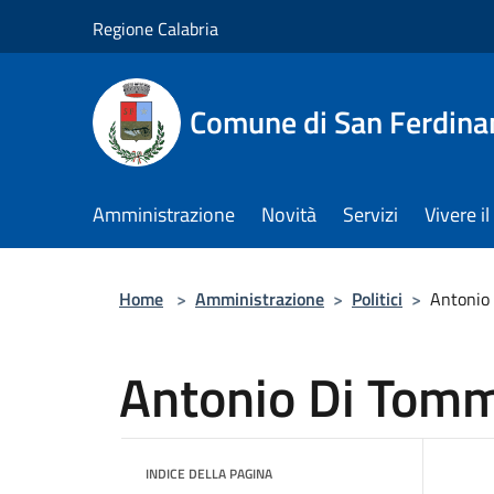
Salta al contenuto principale
Regione Calabria
Comune di San Ferdin
Amministrazione
Novità
Servizi
Vivere 
Home
>
Amministrazione
>
Politici
>
Antonio
Antonio Di Tom
INDICE DELLA PAGINA