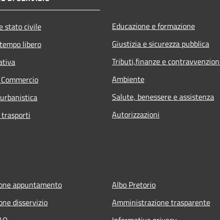
Educazione e formazione
 stato civile
Giustizia e sicurezza pubblica
 tempo libero
Tributi,finanze e contravvenzion
ativa
Ambiente
e Commercio
Salute, benessere e assistenza
 urbanistica
Autorizzazioni
 trasporti
ione appuntamento
Albo Pretorio
one disservizio
Amministrazione trasparente
FAQ
Informativa privacy