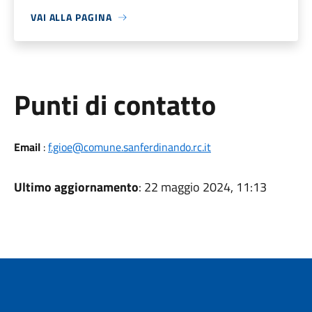
VAI ALLA PAGINA
Punti di contatto
Email
:
f.gioe@comune.sanferdinando.rc.it
Ultimo aggiornamento
: 22 maggio 2024, 11:13