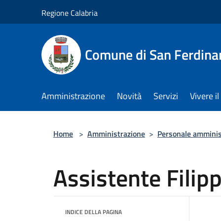
Salta al contenuto principale
Regione Calabria
Comune di San Ferdin
Amministrazione
Novità
Servizi
Vivere 
Home
>
Amministrazione
>
Personale amminis
Assistente Filip
INDICE DELLA PAGINA