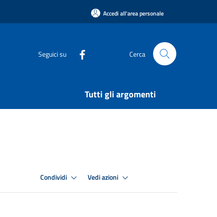
Accedi all'area personale
Seguici su
Cerca
Tutti gli argomenti
Condividi
Vedi azioni