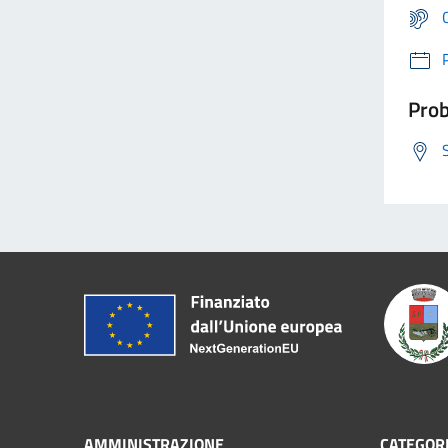
Prob
AMMINISTRAZIONE
CATEGORI