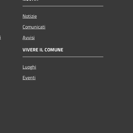
Notizie
Comunicati
i
Avvisi
VIVERE IL COMUNE
Luoghi
Eventi