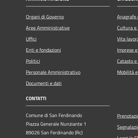
Organi di Governo
Anagrafe e
Aree Amministrative
Cultura e
Uffici
Vita lavor
Enti e fondazioni
Imprese 
Politici
Catasto e
Personale Amministrativo
Mobilità e
Documenti e dati
CONTATTI
Comune di San Ferdinando
Prenotaz
Piazza Generale Nunziante 1
Segnalazi
89026 San Ferdinando (Rc)
Leggi le 