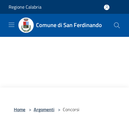
Salta al contenuto principale
Regione Calabria
Comune di San Ferdinando
Home
>
Argomenti
>
Concorsi