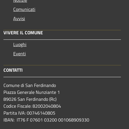
Comunicati
Avvisi
VIVERE IL COMUNE
Luoghi
Eventi
CONTATTI
Comune di San Ferdinando
Piazza Generale Nunziante 1
89026 San Ferdinando (Rc)
Codice Fiscale: 82002040804
Partita IVA: 00746140805
IBAN: IT76 F 07601 03200 001068909330