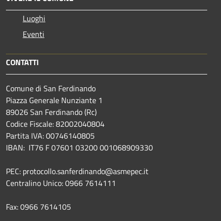
Luoghi
Eventi
CONTATTI
Comune di San Ferdinando
Piazza Generale Nunziante 1
89026 San Ferdinando (Rc)
Codice Fiscale: 82002040804
Partita IVA: 00746140805
IBAN: IT76 F 07601 03200 001068909330
PEC: protocollo.sanferdinando@asmepec.it
Centralino Unico: 0966 7614111
Fax: 0966 7614105