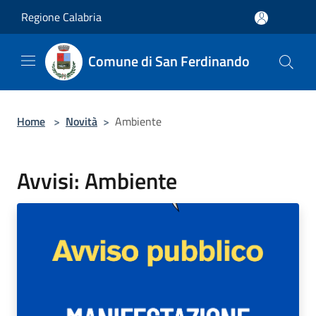
Salta al contenuto principale
Regione Calabria
Comune di San Ferdinando
Home
>
Novità
>
Ambiente
Avvisi: Ambiente