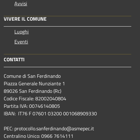
Avvisi
VIVERE IL COMUNE
Luoghi
Eventi
CONTATTI
Comune di San Ferdinando
Piazza Generale Nunziante 1
89026 San Ferdinando (Rc)
Codice Fiscale: 82002040804
Partita IVA: 00746140805
IBAN: IT76 F 07601 03200 001068909330
PEC: protocollo.sanferdinando@asmepec.it
Centralino Unico: 0966 7614111