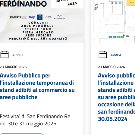
AVVISI
AVVISI
23 MAGGIO 2025
23 MAGGIO 2024
Avviso Pubblico per
Avviso pubbli
l’installazione temporanea di
l’installazion
stand adibiti al commercio su
stands adibiti
aree pubbliche
su aree pubbli
occasione della
san ferdinando
Festivita’ di San Ferdinando Re
30.05.2024
del 30 e 31 maggio 2025