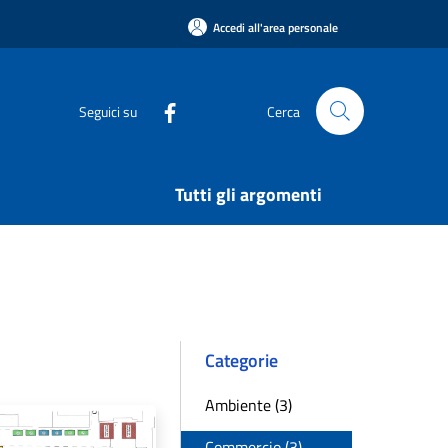
Accedi all'area personale
Seguici su
Cerca
Tutti gli argomenti
Categorie
Ambiente (3)
Commercio (3)