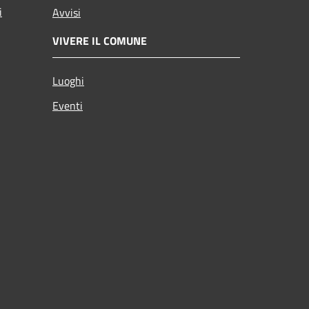
i
Avvisi
VIVERE IL COMUNE
Luoghi
Eventi