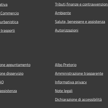
Tributi,finanze e contravvenzion
ativa
Ambiente
e Commercio
Salute, benessere e assistenza
 urbanistica
Autorizzazioni
 trasporti
ione appuntamento
Albo Pretorio
one disservizio
Amministrazione trasparente
FAQ
Informativa privacy
 assistenza
Note legali
Dichiarazione di accessibilità