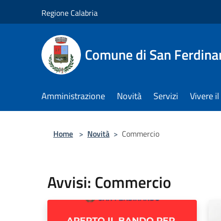
Salta al contenuto principale
Regione Calabria
Comune di San Ferdin
Amministrazione
Novità
Servizi
Vivere 
Home
>
Novità
>
Commercio
Avvisi: Commercio