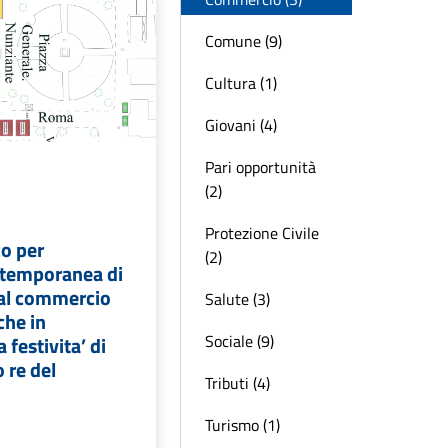
Comune (9)
Cultura (1)
Giovani (4)
Pari opportunità
(2)
Protezione Civile
co per
(2)
e temporanea di
 al commercio
Salute (3)
che in
Sociale (9)
 festivita’ di
 re del
Tributi (4)
Turismo (1)