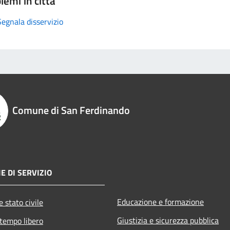
lemi in città
Segnala disservizio
Comune di San Ferdinando
E DI SERVIZIO
Educazione e formazione
 stato civile
Giustizia e sicurezza pubblica
 tempo libero