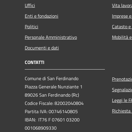
Uffici
Vita lavor
Enti e fondazioni
Imprese 
Politici
Catasto e
Personale Amministrativo
Mobilità e
Documenti e dati
CONTATTI
Comune di San Ferdinando
Prenotaz
Piazza Generale Nunziante 1
Segnalazi
89026 San Ferdinando (Rc)
Leggi le 
Codice Fiscale: 82002040804
Richiesta
Partita IVA: 00746140805
IBAN: IT76 F 07601 03200
001068909330