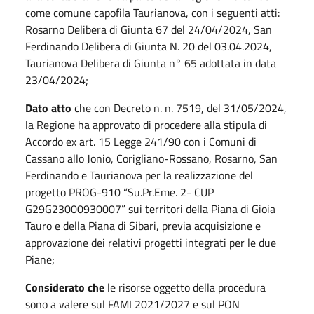
come comune capofila Taurianova, con i seguenti atti:
Rosarno Delibera di Giunta 67 del 24/04/2024, San
Ferdinando Delibera di Giunta N. 20 del 03.04.2024,
Taurianova Delibera di Giunta n° 65 adottata in data
23/04/2024;
Dato atto
che con Decreto n. n. 7519, del 31/05/2024,
la Regione ha approvato di procedere alla stipula di
Accordo ex art. 15 Legge 241/90 con i Comuni di
Cassano allo Jonio, Corigliano-Rossano, Rosarno, San
Ferdinando e Taurianova per la realizzazione del
progetto PROG-910 “Su.Pr.Eme. 2- CUP
G29G23000930007” sui territori della Piana di Gioia
Tauro e della Piana di Sibari, previa acquisizione e
approvazione dei relativi progetti integrati per le due
Piane;
Considerato che
le risorse oggetto della procedura
sono a valere sul FAMI 2021/2027 e sul PON