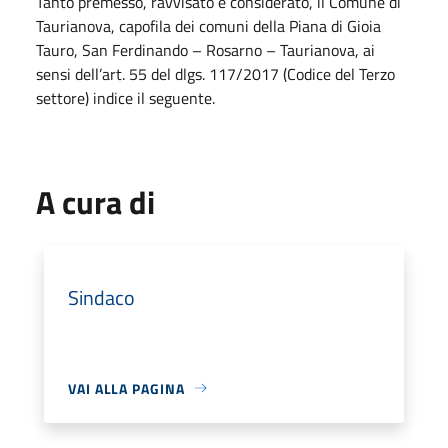
Tanto premesso, ravvisato e considerato, il Comune di
Taurianova, capofila dei comuni della Piana di Gioia
Tauro, San Ferdinando – Rosarno – Taurianova, ai
sensi dell’art. 55 del dlgs. 117/2017 (Codice del Terzo
settore) indice il seguente.
A cura di
Sindaco
VAI ALLA PAGINA