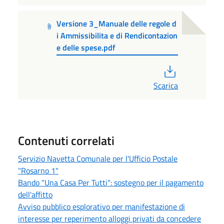
Versione 3_Manuale delle regole d
i Ammissibilita e di Rendicontazion
e delle spese.pdf
PDF
Scarica
Contenuti correlati
Servizio Navetta Comunale per l'Ufficio Postale
"Rosarno 1"
Bando "Una Casa Per Tutti": sostegno per il pagamento
dell'affitto
Avviso pubblico esplorativo per manifestazione di
interesse per reperimento alloggi privati da concedere