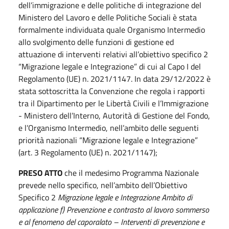
dell’immigrazione e delle politiche di integrazione del
Ministero del Lavoro e delle Politiche Sociali è stata
formalmente individuata quale Organismo Intermedio
allo svolgimento delle funzioni di gestione ed
attuazione di interventi relativi all’obiettivo specifico 2
“Migrazione legale e Integrazione” di cui al Capo I del
Regolamento (UE) n. 2021/1147. In data 29/12/2022 è
stata sottoscritta la Convenzione che regola i rapporti
tra il Dipartimento per le Libertà Civili e l’Immigrazione
- Ministero dell’Interno, Autorità di Gestione del Fondo,
e l’Organismo Intermedio, nell’ambito delle seguenti
priorità nazionali “Migrazione legale e Integrazione”
(art. 3 Regolamento (UE) n. 2021/1147);
PRESO ATTO
che il medesimo Programma Nazionale
prevede nello specifico, nell’ambito dell’Obiettivo
Specifico 2
Migrazione legale e Integrazione Ambito di
applicazione f) Prevenzione e contrasto al lavoro sommerso
e al fenomeno del caporalato – Interventi di prevenzione e