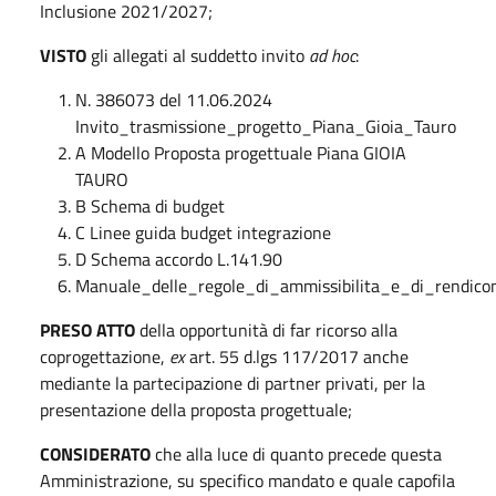
Inclusione 2021/2027;
VISTO
gli allegati al suddetto invito
ad hoc
:
N. 386073 del 11.06.2024
Invito_trasmissione_progetto_Piana_Gioia_Tauro
A Modello Proposta progettuale Piana GIOIA
TAURO
B Schema di budget
C Linee guida budget integrazione
D Schema accordo L.141.90
Manuale_delle_regole_di_ammissibilita_e_di_rendico
PRESO ATTO
della opportunità di far ricorso alla
coprogettazione,
ex
art. 55 d.lgs 117/2017 anche
mediante la partecipazione di partner privati, per la
presentazione della proposta progettuale;
CONSIDERATO
che alla luce di quanto precede questa
Amministrazione, su specifico mandato e quale capofila