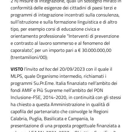
2 h) misure di integrazione, quali un sostegno mirato in
conformità delle esigenze dei cittadini di paesi terzi e
programmi di integrazione incentrati sulla consulenza,
sull’istruzione e sulla formazione linguistica e di altro
tipo, per esempio corsi di educazione civica e
orientamento professionale “Interventi di prevenzione
e contrasto al lavoro sommerso e al fenomeno del
caporalato”, per un importo pari a € 30.000.000,00
(trentamilioni/00);
VISTO
l’invito
ad hoc
del 20/09/2023 con il quale il
MLPS, quale Organismo intermedio, richiamati i
programmi Su.Pr.Eme. Italia finanziato nell’ambito dei
fondi AMIF e Più Supreme nell’ambito del PON
Inclusione-FSE, 2014-2020, in continuità con gli stessi
ha chiesto a questa Amministrazione in qualità di
capofila del partenariato che coinvolge le Regioni
Calabria, Puglia, Basilicata e Campania, la
presentazione di una proposta progettuale finanziata a