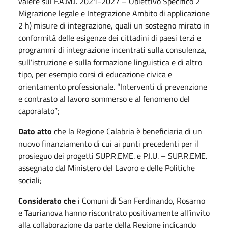
valere sul F.A.M.I. 2021-2027 – Obiettivo Specifico 2
Migrazione legale e Integrazione Ambito di applicazione
2 h) misure di integrazione, quali un sostegno mirato in
conformità delle esigenze dei cittadini di paesi terzi e
programmi di integrazione incentrati sulla consulenza,
sull’istruzione e sulla formazione linguistica e di altro
tipo, per esempio corsi di educazione civica e
orientamento professionale. “Interventi di prevenzione
e contrasto al lavoro sommerso e al fenomeno del
caporalato”;
Dato atto
che la Regione Calabria è beneficiaria di un
nuovo finanziamento di cui ai punti precedenti per il
prosieguo dei progetti SUP.R.EME. e P.I.U. – SUP.R.EME.
assegnato dal Ministero del Lavoro e delle Politiche
sociali;
Considerato che
i Comuni di San Ferdinando, Rosarno
e Taurianova hanno riscontrato positivamente all’invito
alla collaborazione da parte della Regione indicando