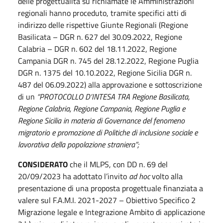
delle progettualità su richiamate le Amministrazioni
regionali hanno proceduto, tramite specifici atti di
indirizzo delle rispettive Giunte Regionali (Regione
Basilicata – DGR n. 627 del 30.09.2022, Regione
Calabria – DGR n. 602 del 18.11.2022, Regione
Campania DGR n. 745 del 28.12.2022, Regione Puglia
DGR n. 1375 del 10.10.2022, Regione Sicilia DGR n.
487 del 06.09.2022) alla approvazione e sottoscrizione
di un
“PROTOCOLLO D’INTESA TRA Regione Basilicata,
Regione Calabria, Regione Campania, Regione Puglia e
Regione Sicilia in materia di Governance del fenomeno
migratorio e promozione di Politiche di inclusione sociale e
lavorativa della popolazione straniera”;
CONSIDERATO
che il MLPS, con DD n. 69 del
20/09/2023 ha adottato l’invito
ad hoc
volto alla
presentazione di una proposta progettuale finanziata a
valere sul F.A.M.I. 2021-2027 – Obiettivo Specifico 2
Migrazione legale e Integrazione Ambito di applicazione