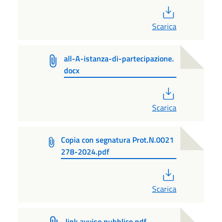
PDF
Scarica
all-A-istanza-di-partecipazione.
docx
PDF
Scarica
Copia con segnatura Prot.N.0021
278-2024.pdf
PDF
Scarica
link avviso pubblico.pdf