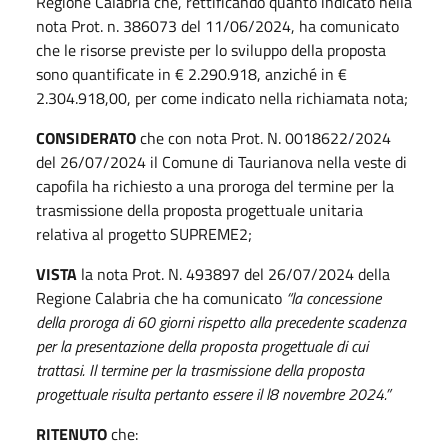
Regione Calabria che, rettificando quanto indicato nella
nota Prot. n. 386073 del 11/06/2024, ha comunicato
che le risorse previste per lo sviluppo della proposta
sono quantificate in € 2.290.918, anziché in €
2.304.918,00, per come indicato nella richiamata nota;
CONSIDERATO
che con nota Prot. N. 0018622/2024
del 26/07/2024 il Comune di Taurianova nella veste di
capofila ha richiesto a una proroga del termine per la
trasmissione della proposta progettuale unitaria
relativa al progetto SUPREME2;
VISTA
la nota Prot. N. 493897 del 26/07/2024 della
Regione Calabria che ha comunicato
“la concessione
della proroga di 60 giorni rispetto alla precedente scadenza
per la presentazione della proposta progettuale di cui
trattasi. Il termine per la trasmissione della proposta
progettuale risulta pertanto essere il l8 novembre 2024.”
RITENUTO
che: