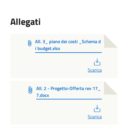
Allegati
All. 3_ piano dei costi _Schema d
i budget.xlsx
PDF
Scarica
All. 2 - Progetto-Offerta rev 17_
7.docx
PDF
Scarica