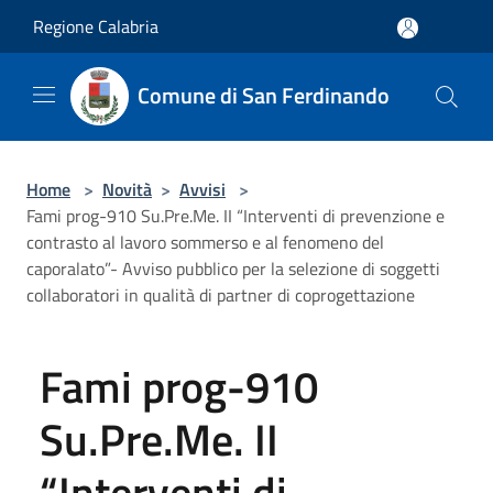
Salta al contenuto principale
Regione Calabria
Comune di San Ferdinando
Home
>
Novità
>
Avvisi
>
Fami prog-910 Su.Pre.Me. II “Interventi di prevenzione e
contrasto al lavoro sommerso e al fenomeno del
caporalato”- Avviso pubblico per la selezione di soggetti
collaboratori in qualità di partner di coprogettazione
Fami prog-910
Su.Pre.Me. II
“Interventi di