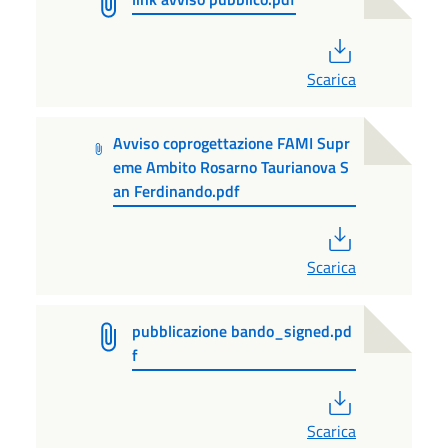
PDF
Scarica
Avviso coprogettazione FAMI Supr
eme Ambito Rosarno Taurianova S
an Ferdinando.pdf
PDF
Scarica
pubblicazione bando_signed.pd
f
PDF
Scarica