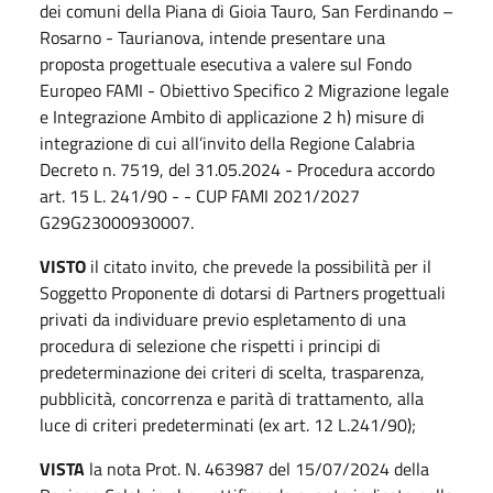
dei comuni della Piana di Gioia Tauro, San Ferdinando –
Rosarno - Taurianova, intende presentare una
proposta progettuale esecutiva a valere sul Fondo
Europeo FAMI - Obiettivo Specifico 2 Migrazione legale
e Integrazione Ambito di applicazione 2 h) misure di
integrazione di cui all’invito della Regione Calabria
Decreto n. 7519, del 31.05.2024 - Procedura accordo
art. 15 L. 241/90 - - CUP FAMI 2021/2027
G29G23000930007.
VISTO
il citato invito, che prevede la possibilità per il
Soggetto Proponente di dotarsi di Partners progettuali
privati da individuare previo espletamento di una
procedura di selezione che rispetti i principi di
predeterminazione dei criteri di scelta, trasparenza,
pubblicità, concorrenza e parità di trattamento, alla
luce di criteri predeterminati (ex art. 12 L.241/90);
VISTA
la nota Prot. N. 463987 del 15/07/2024 della