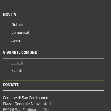
NOVITÀ
Notizie
Comunicati
Avvisi
VIVERE IL COMUNE
Luoghi
Eventi
CONTATTI
Comune di San Ferdinando
Piazza Generale Nunziante 1
89026 San Ferdinando (Rc)