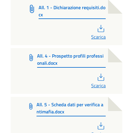
All. 1 - Dichiarazione requisiti.do
cx
PDF
Scarica
All. 4 - Prospetto profili professi
onali.docx
PDF
Scarica
All. 5 - Scheda dati per verifica a
ntimafia.docx
PDF