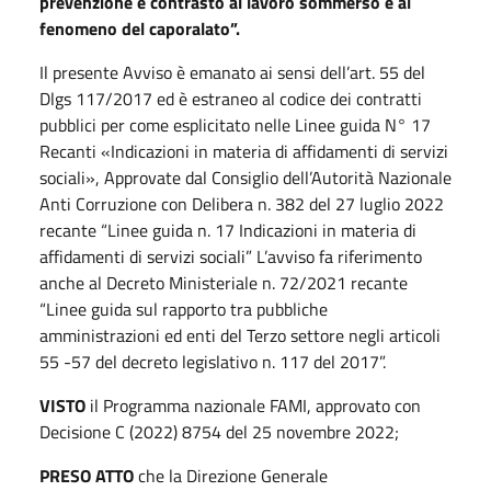
prevenzione e contrasto al lavoro sommerso e al
fenomeno del caporalato”.
Il presente Avviso è emanato ai sensi dell’art. 55 del
Dlgs 117/2017 ed è estraneo al codice dei contratti
pubblici per come esplicitato nelle Linee guida N° 17
Recanti «Indicazioni in materia di affidamenti di servizi
sociali», Approvate dal Consiglio dell’Autorità Nazionale
Anti Corruzione con Delibera n. 382 del 27 luglio 2022
recante “Linee guida n. 17 Indicazioni in materia di
affidamenti di servizi sociali” L’avviso fa riferimento
anche al Decreto Ministeriale n. 72/2021 recante
“Linee guida sul rapporto tra pubbliche
amministrazioni ed enti del Terzo settore negli articoli
55 -57 del decreto legislativo n. 117 del 2017”.
VISTO
il Programma nazionale FAMI, approvato con
Decisione C (2022) 8754 del 25 novembre 2022;
PRESO ATTO
che la Direzione Generale