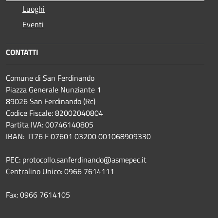
Luoghi
Eventi
CONTATTI
Comune di San Ferdinando
Piazza Generale Nunziante 1
89026 San Ferdinando (Rc)
Codice Fiscale: 82002040804
Partita IVA: 00746140805
IBAN: IT76 F 07601 03200 001068909330
PEC: protocollo.sanferdinando@asmepec.it
Centralino Unico: 0966 7614111
Fax: 0966 7614105